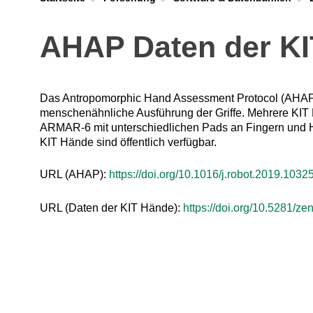
AHAP Daten der K
Das Antropomorphic Hand Assessment Protocol (AHAP) q
menschenähnliche Ausführung der Griffe. Mehrere KIT
ARMAR-6 mit unterschiedlichen Pads an Fingern und Ha
KIT Hände sind öffentlich verfügbar.
URL (AHAP):
https://doi.org/10.1016/j.robot.2019.1032
URL (Daten der KIT Hände):
https://doi.org/10.5281/z