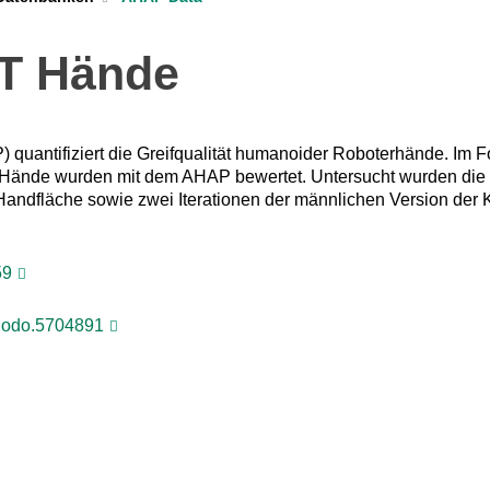
IT Hände
uantifiziert die Greifqualität humanoider Roboterhände. Im Fo
 Hände wurden mit dem AHAP bewertet. Untersucht wurden die
ndfläche sowie zwei Iterationen der männlichen Version der K
59
enodo.5704891