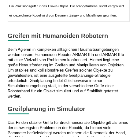
Ein Präzisionsgriff für das Clown-Objekt. Die orangefarbene, leicht vergrößert
eingezeichnete Kugel wird von Daumen, Zeige- und Mittelfinger gegriffen.
Greifen mit Humanoiden Robotern
Beim Agieren in komplexen alltäglichen Haushaltsumgebungen
werden unsere Humanoiden Roboter ARMAR-IIIa und ARMAR-IIIb
mit einer Vielzahl von Problemen konfrontiert. Hierbei liegt eine
große Herausforderung im Greifen und Manipulieren von Objekten.
Um stabiles und kollisionsfreies Greifen solcher Objekte zu
gewährleisten, ist eine ausgefeilte Greifplanungs-Strategie
erforderlich. Greifplanung findet üblicherweise in einer
Simulationsumgebung statt, in der verschiedene Griffe einer
Roboterhand für ein Objekt simuliert und auf Stabilität getestet
werden.
Greifplanung im Simulator
Das Finden stabiler Griffe für dreidimensionale Objekte gilt als eines
der schwierigsten Probleme in der Robotik, da hierbei viele
Parameter berücksichtigt werden müssen: die Kinematik der Hand,