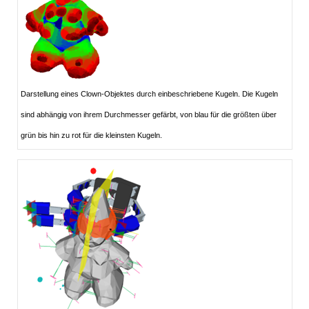
Darstellung eines Clown-Objektes durch einbeschriebene Kugeln. Die Kugeln
sind abhängig von ihrem Durchmesser gefärbt, von blau für die größten über
grün bis hin zu rot für die kleinsten Kugeln.