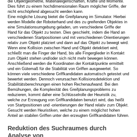
die Objektgeometrie, Materialeigenschaften, Kräfte und Momente.
Dies führt zu einem hochdimensionalen Raum möglicher Griffe, der
nicht erschöpfend abgesucht werden kann.
Eine mögliche Lösung bietet die Greifplanung im Simulator. Hierbei
werden Modelle der Roboterhand und des zu greifenden Objektes in
eine Simulationsumgebung geladen, um verschiedene Griffe der
Hand für das Objekt zu testen. Dies geschieht, indem die Hand an
verschiedenen Startpositionen und mit verschiedenen Orientierungen
relativ zum Objekt platziert und dann auf das Objekt zu bewegt wird.
Wenn eine Kollision zwischen Hand und Objekt detektiert wird,
schließt man die Finger der Hand, bis alle Fingerglieder in Kontakt
zum Objekt stehen und/oder sich nicht mehr bewegen können.
Anschließend werden die Koordinaten der Kontaktpunkte ermittelt
und ein Gütemaß für die Stabilität von Griffen ausgewertet. So
können viele verschiedene Griffkandidaten automatisch getestet und
bewertet werden. Dennoch verursachen Kollisionsdetektion und
Stabilitätsberechnungen einen hohen Rechenaufwand. Bei den
Bemühungen, die Komplexität des Greifplanungsproblems zu
reduzieren, kommt daher eine Schlüsselrolle der Heuristik zu,
welche zur Erzeugung von Griffkandidaten benutzt wird, das heißt
von Startpositionen und -orientierungen der Hand relativ zum Objekt.
Gesucht werden Heuristiken, welche zu einem möglichst hohen
Anteil an stabilen Griffen unter den erzeugten Griffkandidaten führen.
Reduktion des Suchraumes durch
Analyse von