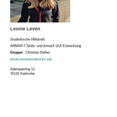
Leonie Leven
Studentische Hilfskraft
ARMAR-7 Skills- und ArmarX GUI Entwicklung
Gruppe:
Christian Dreher
leonie leven
∂
student kit edu
Adenauerring 12
76131 Karlsruhe