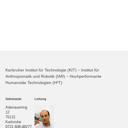
Karlsruher Institut für Technologie (KIT) − Institut für
Anthropomatik und Robotik (IAR) − Hochperformante
Humanoide Technologien (H²T)
Sekretariat
Leitung
Adenauerring
12
76131
Karlsruhe
0721 608-48277