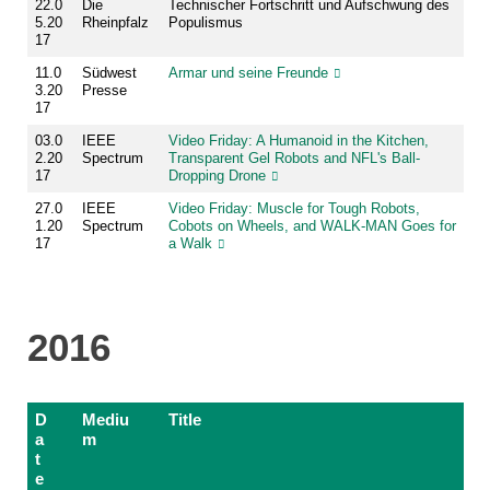
22.0
Die
Technischer Fortschritt und Aufschwung des
5.20
Rheinpfalz
Populismus
17
11.0
Südwest
Armar und seine Freunde
3.20
Presse
17
03.0
IEEE
Video Friday: A Humanoid in the Kitchen,
2.20
Spectrum
Transparent Gel Robots and NFL's Ball-
17
Dropping Drone
27.0
IEEE
Video Friday: Muscle for Tough Robots,
1.20
Spectrum
Cobots on Wheels, and WALK-MAN Goes for
17
a Walk
2016
D
Mediu
Title
a
m
t
e