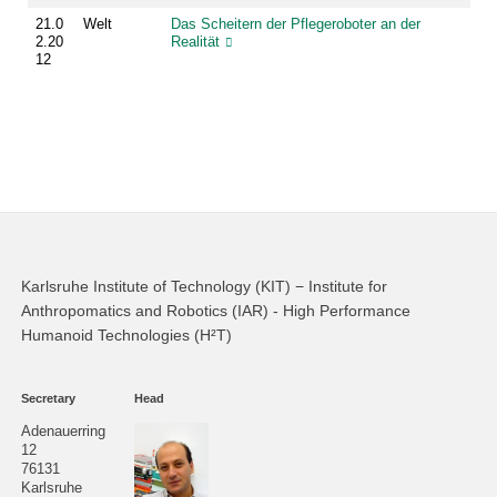
21.0
Welt
Das Scheitern der Pflegeroboter an der
2.20
Realität
12
Karlsruhe Institute of Technology (KIT) − Institute for
Anthropomatics and Robotics (IAR) - High Performance
Humanoid Technologies (H²T)
Secretary
Head
Adenauerring
12
76131
Karlsruhe