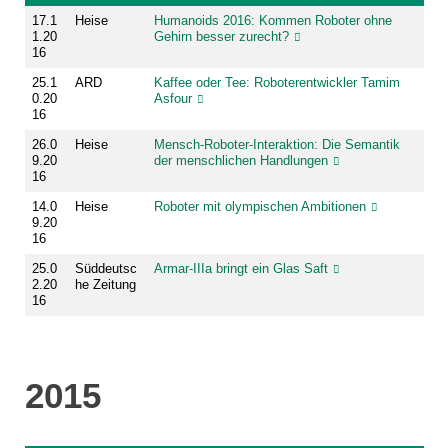
17.1
Heise
Humanoids 2016: Kommen Roboter ohne
1.20
Gehirn besser zurecht?
16
25.1
ARD
Kaffee oder Tee: Roboterentwickler Tamim
0.20
Asfour
16
26.0
Heise
Mensch-Roboter-Interaktion: Die Semantik
9.20
der menschlichen Handlungen
16
14.0
Heise
Roboter mit olympischen Ambitionen
9.20
16
25.0
Süddeutsc
Armar-IIIa bringt ein Glas Saft
2.20
he Zeitung
16
2015