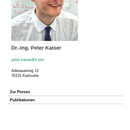
Dr.-Ing. Peter Kaiser
peter kaiser
∂
kit edu
Adenauerring 12
76131 Karlsruhe
Zur Person
Publikationen